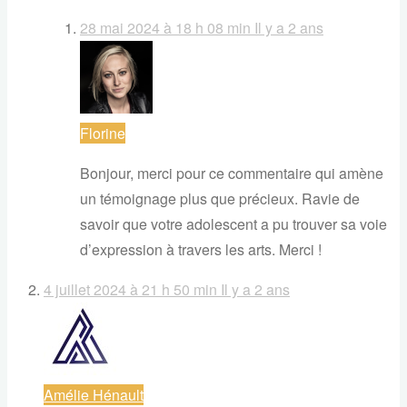
28 mai 2024 à 18 h 08 min
Il y a 2 ans
Florine
Bonjour, merci pour ce commentaire qui amène
un témoignage plus que précieux. Ravie de
savoir que votre adolescent a pu trouver sa voie
d’expression à travers les arts. Merci !
4 juillet 2024 à 21 h 50 min
Il y a 2 ans
Amélie Hénault