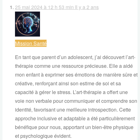
25 mai 2024 à 12 h 53 min
Il y a 2 ans
Mission Santé
En tant que parent d’un adolescent, j’ai découvert l’art-
thérapie comme une ressource précieuse. Elle a aidé
mon enfant à exprimer ses émotions de manière sûre et
créative, renforçant ainsi son estime de soi et sa
capacité à gérer le stress. L’art-thérapie a offert une
voie non verbale pour communiquer et comprendre son
identité, favorisant une meilleure introspection. Cette
approche inclusive et adaptable a été particulièrement
bénéfique pour nous, apportant un bien-être physique
et psychologique évident.