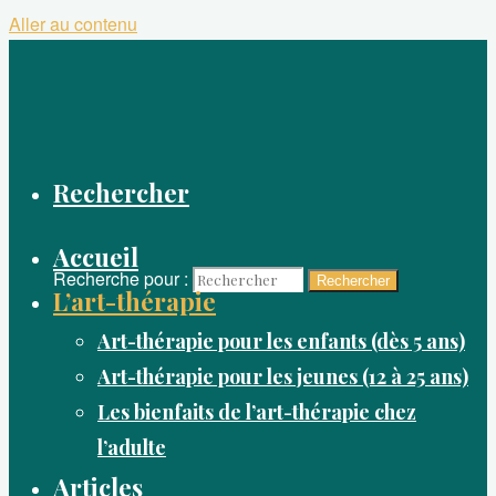
Aller au contenu
Rechercher
Accueil
Recherche pour :
Rechercher
L’art-thérapie
Art-thérapie pour les enfants (dès 5 ans)
Art-thérapie pour les jeunes (12 à 25 ans)
Les bienfaits de l’art-thérapie chez
l’adulte
Articles