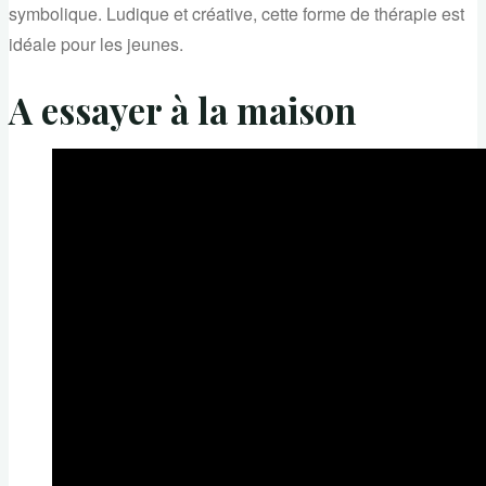
symbolique. Ludique et créative, cette forme de thérapie est
idéale pour les jeunes.
A essayer à la maison