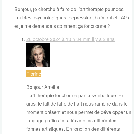
Bonjour, je cherche à faire de l’art thérapie pour des
troubles psychologiques (dépression, burn out et TAG)
et je me demandais comment ça fonctionne ?
28 octobre 2024 à 13 h 34 min
Il y a 2 ans
Florine
Bonjour Amélie,
L’art-thérapie fonctionne par la symbolique. En
gros, le fait de faire de l’art nous ramène dans le
moment présent et nous permet de développer un
langage particulier à travers les différentes
formes artistiques. En fonction des différents