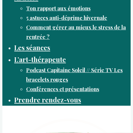
Ton rapport aux émotions
5 astuces anti-déprime hivernale
Comment gérer au mieux le stress de la
rentrée ?
Les séances
L’art-thérapeute
Podcast Capitaine Soleil // Série TV Les
bracelets rouges
Conférences et présentations
Prendre rendez-vous