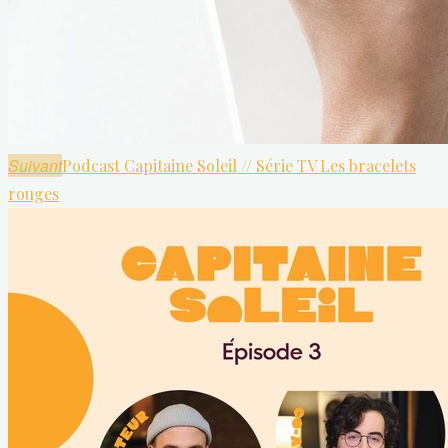
Suivant
Podcast Capitaine Soleil // Série TV Les bracelets
rouges