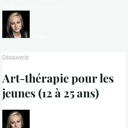
13 février 2024
5 mai 2025
Florine
Découverte
Art-thérapie pour les
jeunes (12 à 25 ans)